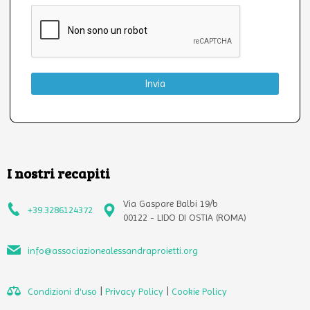
Invia
I nostri recapiti
Via Gaspare Balbi 19/b
+39.3286124372
00122 - LIDO DI OSTIA (ROMA)
info@associazionealessandraproietti.org
|
|
Condizioni d'uso
Privacy Policy
Cookie Policy