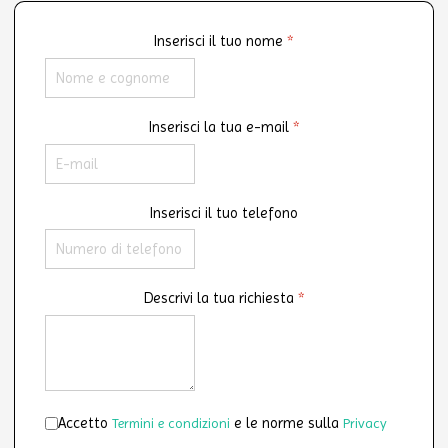
Inserisci il tuo nome
*
Inserisci la tua e-mail
*
Inserisci il tuo telefono
Descrivi la tua richiesta
*
Accettazione
*
Accetto
e le norme sulla
Termini e condizioni
Privacy