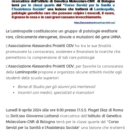
Le Laminopatie costituiscono un gruppo di patologie ereditarie
rare, clinicamente eterogenee, dovute a mutazioni del gene LMNA.
L'
Associazione Alessandra Proietti ODV
ha tra le sue finalità :
promuovere la conoscenza, sostenere e finanziare le ricerche che
permettono la comprensione di tali rare patologie.
L'
Associazione Alessandra Proietti ODV
, per favorire la conoscenza
delle
Laminopatie
propone e organizza alcune attività rivolte agli
studenti delle scuole superiori:
Borse di Studio per gli alunni più meritevoli
Incontri con medici, specialisti e ricercatori
Lunedì 8 aprile 2024 alle ore 9.00 presso l'I.S.S. Piaget Diaz di Roma
la
Dott.ssa Giovanna Lattanzi
ricercatrice dell'
Istituto di Genetica
Molecolare-CNR di Bologna
terrà per le classi quarte del "
Corso
Servizi per la Sanità e l'Assistenza Sociale
" una lezione che tratterrà