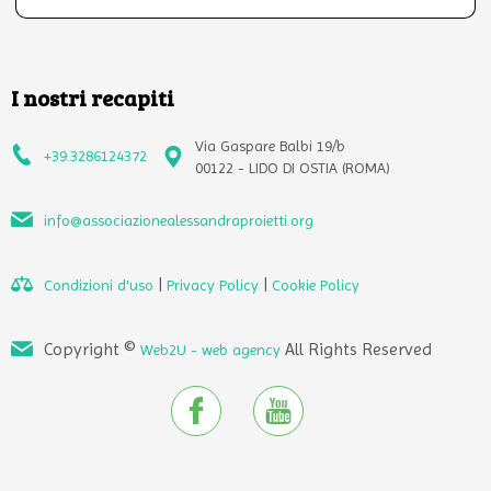
I nostri recapiti
Via Gaspare Balbi 19/b
+39.3286124372
00122 - LIDO DI OSTIA (ROMA)
info@associazionealessandraproietti.org
|
|
Condizioni d'uso
Privacy Policy
Cookie Policy
Copyright ©
All Rights Reserved
Web2U - web agency