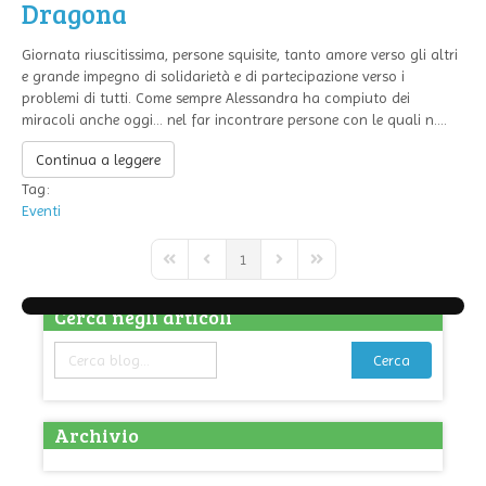
Dragona
Giornata riuscitissima, persone squisite, tanto amore verso gli altri
e grande impegno di solidarietà e di partecipazione verso i
problemi di tutti. Come sempre Alessandra ha compiuto dei
miracoli anche oggi… nel far incontrare persone con le quali n....
Continua a leggere
Tag:
Eventi
1
First Page
Previous Page
Next Page
Last Page
Cerca negli articoli
Cerca
Archivio