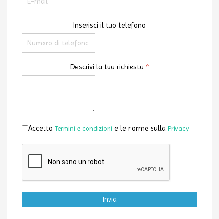
Inserisci il tuo telefono
Descrivi la tua richiesta
*
Accettazione
*
Accetto
e le norme sulla
Termini e condizioni
Privacy
Invia