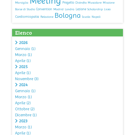
Meeting
Progetto
Marsiglia
Distrofia Muscolare
Missione
Convention
Lezione
Borse di Studio
Madrid
Londra
Scholarship
Liceo
Bologna
Cardiomiopatia
Relazione
Scuola
Napoli
Elenco
2026
Gennaio
(1)
Marzo
(1)
Aprile
(1)
2025
Aprile
(1)
Novembre
(3)
2024
Gennaio
(1)
Marzo
(1)
Aprile
(2)
Ottobre
(2)
Dicembre
(1)
2023
Marzo
(1)
Aprile
(1)