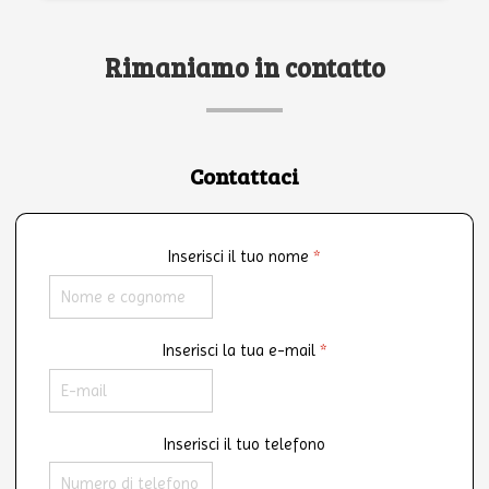
Rimaniamo in contatto
Contattaci
Inserisci il tuo nome
*
Inserisci la tua e-mail
*
Inserisci il tuo telefono