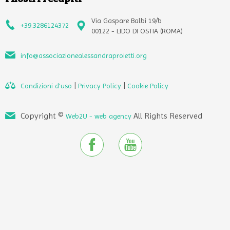
Via Gaspare Balbi 19/b
+39.3286124372
00122 - LIDO DI OSTIA (ROMA)
info@associazionealessandraproietti.org
|
|
Condizioni d'uso
Privacy Policy
Cookie Policy
Copyright ©
All Rights Reserved
Web2U - web agency